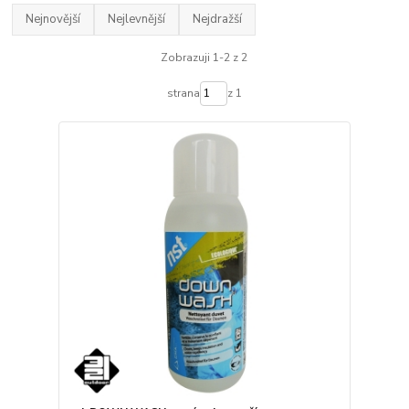
Nejnovější
Nejlevnější
Nejdražší
Zobrazuji 1-2 z 2
strana
z 1