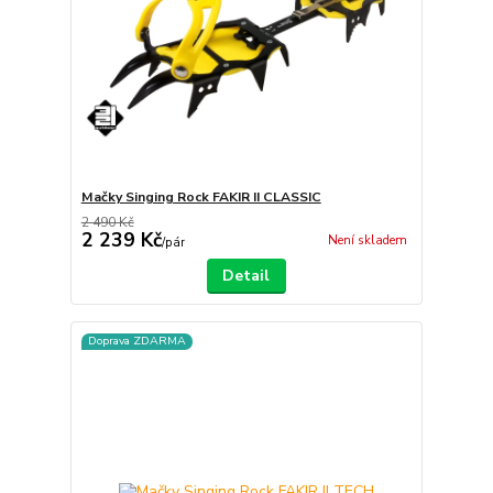
Mačky Singing Rock FAKIR II CLASSIC
2 490 Kč
2 239 Kč
Není skladem
/
pár
Detail
Doprava ZDARMA