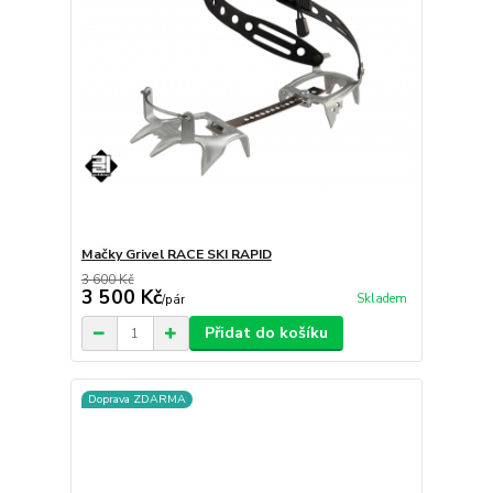
Mačky Grivel RACE SKI RAPID
3 600 Kč
3 500 Kč
Skladem
/
pár
Přidat do košíku
Doprava ZDARMA