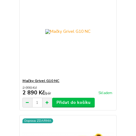
Mačky Grivel G10 NC
2 990 Kč
2 890 Kč
Skladem
/
pár
Přidat do košíku
Doprava ZDARMA