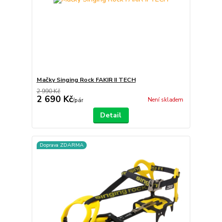
Mačky Singing Rock FAKIR II TECH
2 990 Kč
2 690 Kč
Není skladem
/
pár
Detail
Doprava ZDARMA