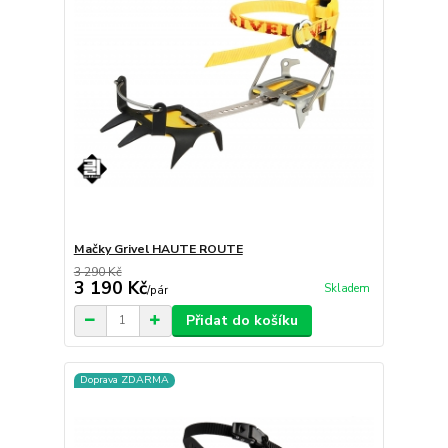
Mačky Grivel HAUTE ROUTE
3 290 Kč
3 190 Kč
Skladem
/
pár
Přidat do košíku
Doprava ZDARMA