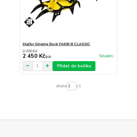
Mačky Singing Rock FAKIR III CLASSIC
2 790 Kč
2 450 Kč
Skladem
/
pár
Přidat do košíku
strana
z 1