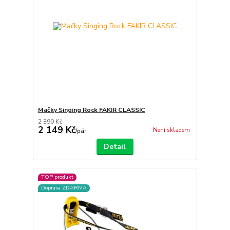
Mačky Singing Rock FAKIR CLASSIC
2 390 Kč
2 149 Kč
Není skladem
/
pár
Detail
TOP produkt
Doprava ZDARMA