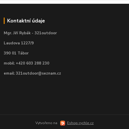
Kontaktní údaje
Mgr. Jiří Rybák - 321outdoor
Laudova 1227/9
390 01 Tábor
mobil: +420 603 288 230
email: 321outdoor@seznam.cz
Vytvořeno na
Eshop-rychle.cz