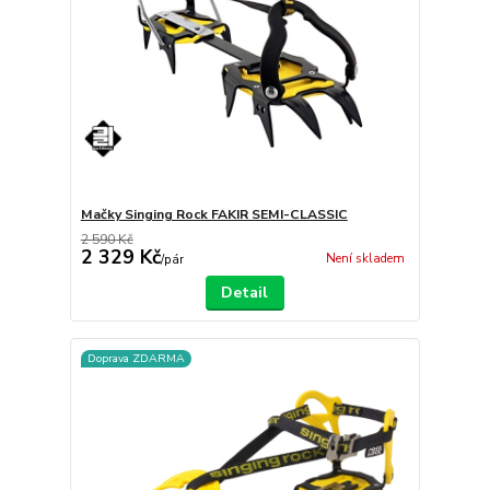
Mačky Singing Rock FAKIR SEMI-CLASSIC
2 590 Kč
2 329 Kč
Není skladem
/
pár
Detail
Doprava ZDARMA