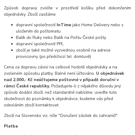
Způsob dopravy zvolíte v prostředí košíku před dokončením
objednávky. Zboží zasíláme
dopravní společností
InTime
jako Home Delivery nebo s
uložením do poštomatu
Balík do Ruky nebo Balík na Poštu České pošty
dopravní společností PPL
zboží je také možné vyzvednou osobně na adrese
provozovny (po předchozí tel. domluvě)
Cena za dopravu závisí na celkové hodotě objednávky a na
zvoleném způsobu platby. Balné není účtováno.
U objednávek
nad 2.000,- Kč neúčtujeme poštovné v případě doruční v
rámci České republiky.
Požadujete-li z nějakého důvodu jiný
způsob dodání zboží, než standardně nabízíme, uveďte tuto
skutečnost do poznámky k objednávce, budeme vás před
odesláním zboží kontaktovat.
Zboží na Slovensko viz. níže "Doručení zásilek do zahraničí".
Platba