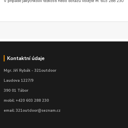
V případě jakýchkoliv těžkostí nebo dotazů volejte m: 603 288 230
Kontaktní údaje
Mgr. Jiří Rybák - 321outdoor
Laudova 1227/9
390 01 Tábor
mobil: +420 603 288 230
email: 321outdoor@seznam.cz