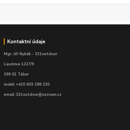
Kontaktní údaje
Mgr. Jiří Rybák - 321outdoor
Laudova 1227/9
390 01 Tábor
mobil: +420 603 288 230
email: 321outdoor@seznam.cz