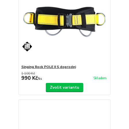
Singing Rock POLE II S doprodej
1 100 Kč
990 Kč
Skladem
/
ks
Zvolit variantu