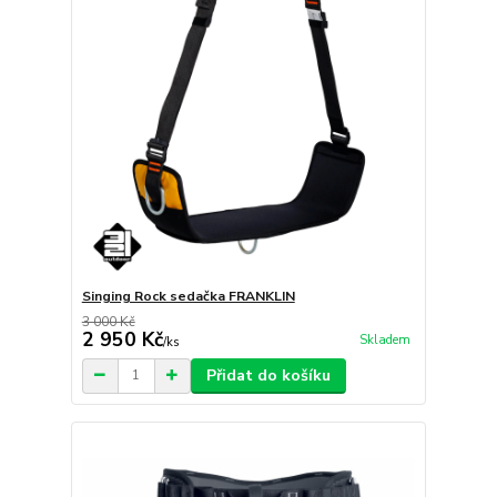
Singing Rock sedačka FRANKLIN
3 000 Kč
2 950 Kč
Skladem
/
ks
Přidat do košíku