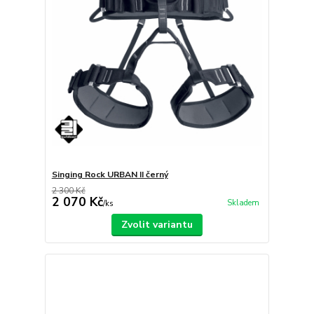
Singing Rock URBAN II černý
2 300 Kč
2 070 Kč
Skladem
/
ks
Zvolit variantu