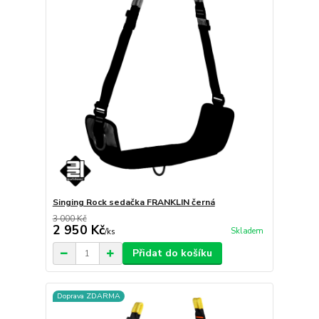
Singing Rock sedačka FRANKLIN černá
3 000 Kč
2 950 Kč
Skladem
/
ks
Přidat do košíku
Doprava ZDARMA