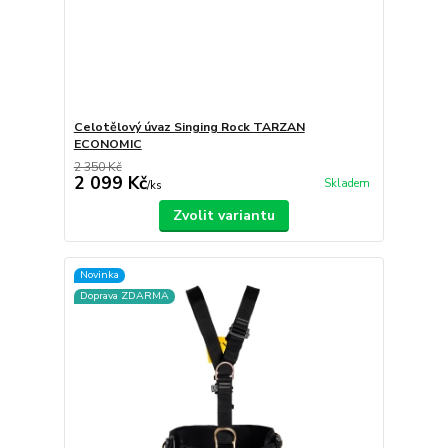
Celotělový úvaz Singing Rock TARZAN
ECONOMIC
2 350 Kč
2 099 Kč
Skladem
/
ks
Zvolit variantu
Novinka
Doprava ZDARMA