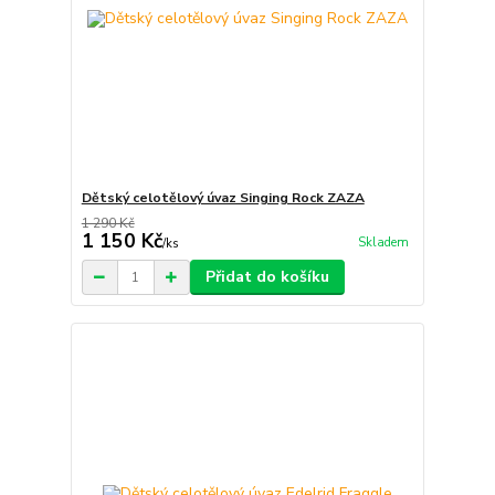
Dětský celotělový úvaz Singing Rock ZAZA
1 290 Kč
1 150 Kč
Skladem
/
ks
Přidat do košíku