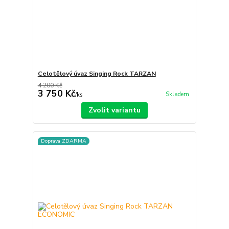
Celotělový úvaz Singing Rock TARZAN
4 200 Kč
3 750 Kč
Skladem
/
ks
Zvolit variantu
Doprava ZDARMA