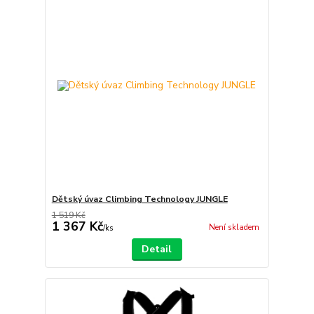
Dětský úvaz Climbing Technology JUNGLE
1 519 Kč
1 367 Kč
Není skladem
/
ks
Detail