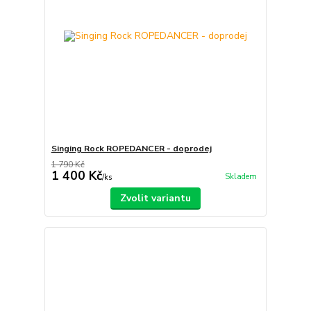
Singing Rock ROPEDANCER - doprodej
1 790 Kč
1 400 Kč
Skladem
/
ks
Zvolit variantu