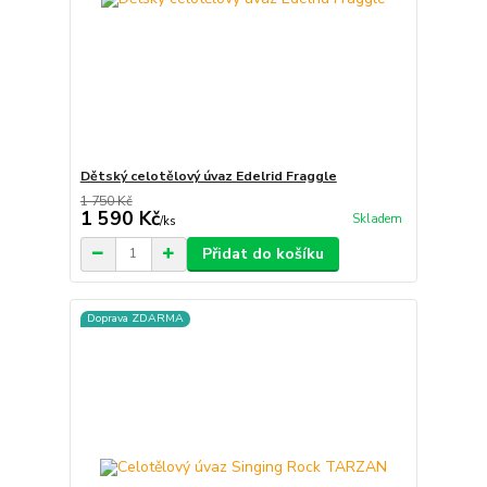
Dětský celotělový úvaz Edelrid Fraggle
1 750 Kč
1 590 Kč
Skladem
/
ks
Přidat do košíku
Doprava ZDARMA