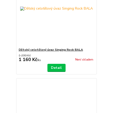
Dětský celotělový úvaz Singing Rock BALA
1 290 Kč
1 160 Kč
Není skladem
/
ks
Detail