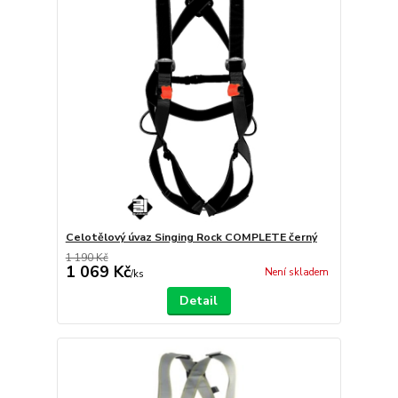
Celotělový úvaz Singing Rock COMPLETE černý
1 190 Kč
1 069 Kč
Není skladem
/
ks
Detail