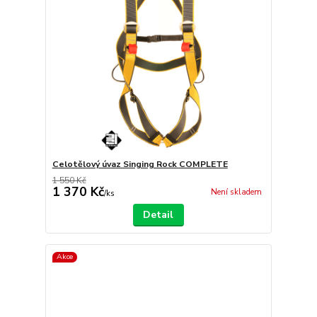
Celotělový úvaz Singing Rock COMPLETE
1 550 Kč
1 370 Kč
Není skladem
/
ks
Detail
Akce