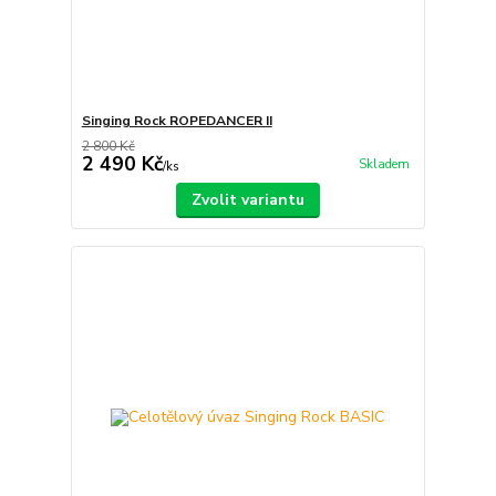
Singing Rock ROPEDANCER II
2 800 Kč
2 490 Kč
Skladem
/
ks
Zvolit variantu