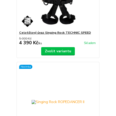
Celotělový úvaz Singing Rock TECHNIC SPEED
5 000 Kč
4 390 Kč
Skladem
/
ks
Zvolit variantu
Novinka