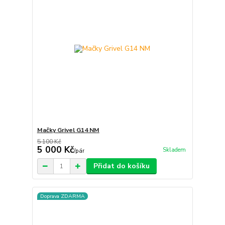
Mačky Grivel G14 NM
5 100 Kč
5 000 Kč
Skladem
/
pár
Přidat do košíku
Doprava ZDARMA