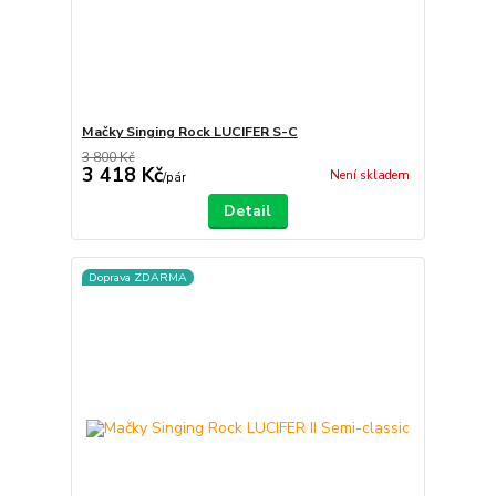
Mačky Singing Rock LUCIFER S-C
3 800 Kč
3 418 Kč
Není skladem
/
pár
Detail
Doprava ZDARMA