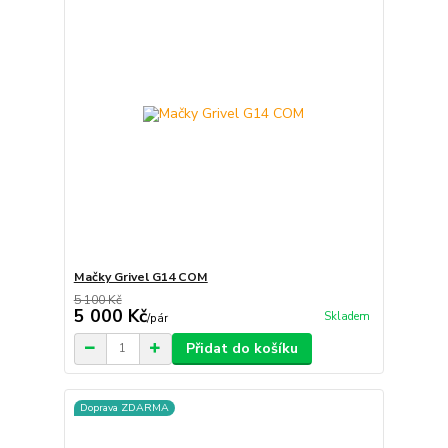
Mačky Grivel G14 COM
5 100 Kč
5 000 Kč
Skladem
/
pár
Přidat do košíku
Doprava ZDARMA