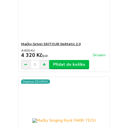
Mačky Grivel SKITOUR SkiMatic 2.0
4 800 Kč
4 320 Kč
Skladem
/
pár
Přidat do košíku
Doprava ZDARMA