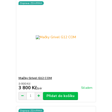
Doprava ZDARMA
Mačky Grivel G12 COM
3 900 Kč
3 800 Kč
Skladem
/
pár
Přidat do košíku
Doprava ZDARMA