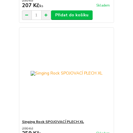
230 Kč
207 Kč
Skladem
/
ks
Přidat do košíku
Singing Rock SPOJOVACÍ PLECH XL
290 Kč