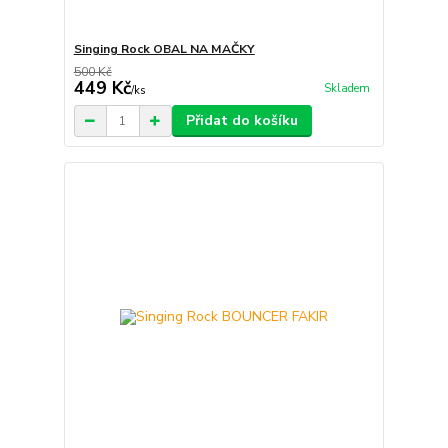
Singing Rock OBAL NA MAČKY
500 Kč
449 Kč
Skladem
/
ks
Přidat do košíku