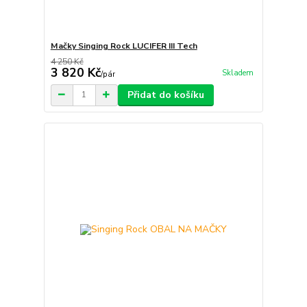
Mačky Singing Rock LUCIFER III Tech
4 250 Kč
3 820 Kč
Skladem
/
pár
Přidat do košíku