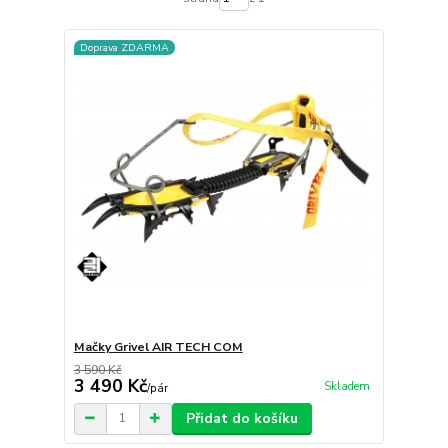
Doprava ZDARMA
Mačky Grivel AIR TECH COM
3 590 Kč
3 490 Kč
Skladem
/
pár
Přidat do košíku