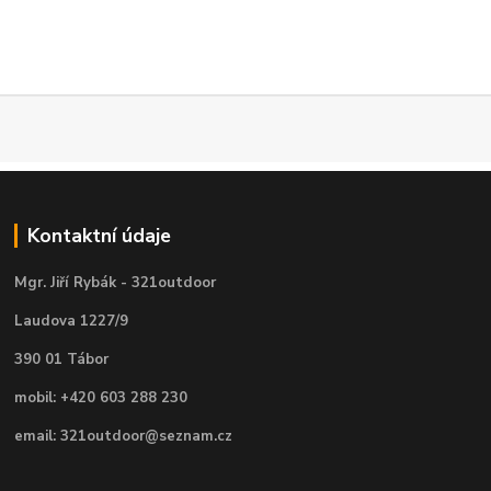
Kontaktní údaje
Mgr. Jiří Rybák - 321outdoor
Laudova 1227/9
390 01 Tábor
mobil: +420 603 288 230
email: 321outdoor@seznam.cz