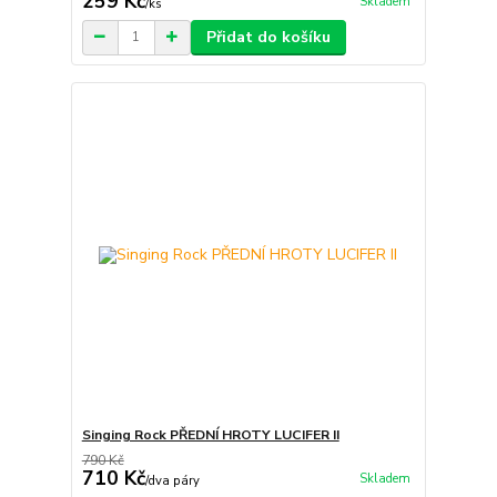
259 Kč
Skladem
/
ks
Přidat do košíku
Singing Rock PŘEDNÍ HROTY LUCIFER II
790 Kč
710 Kč
Skladem
/
dva páry