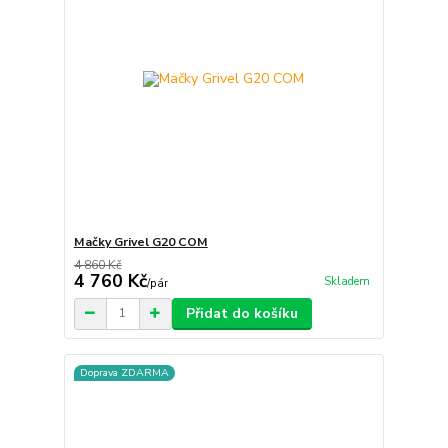
Mačky Grivel G20 COM
4 860 Kč
4 760 Kč
Skladem
/
pár
Přidat do košíku
Doprava ZDARMA