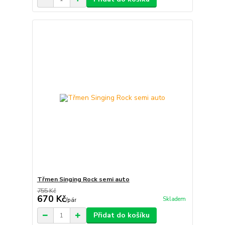
Třmen Singing Rock semi auto
755 Kč
670 Kč
Skladem
/
pár
Přidat do košíku