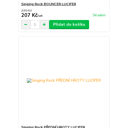
Singing Rock BOUNCER LUCIFER
230 Kč
207 Kč
Skladem
/
set
Přidat do košíku
Singing Rock PŘEDNÍ HROTY LUCIFER