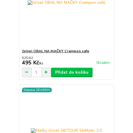
Grivel OBAL NA MAČKY Crampon safe
570 Kč
495 Kč
Skladem
/
ks
Přidat do košíku
Doprava ZDARMA