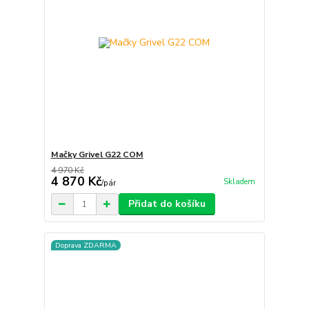
Mačky Grivel G22 COM
4 970 Kč
4 870 Kč
Skladem
/
pár
Přidat do košíku
Doprava ZDARMA