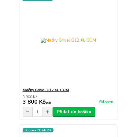
Mačky Grivel G12 XL COM
3 900 Kč
3 800 Kč
Skladem
/
pár
Přidat do košíku
Doprava ZDARMA