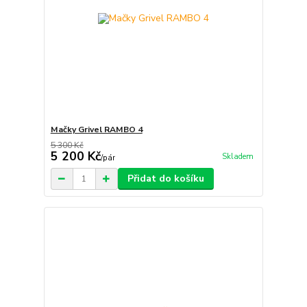
Mačky Grivel RAMBO 4
5 300 Kč
5 200 Kč
Skladem
/
pár
Přidat do košíku