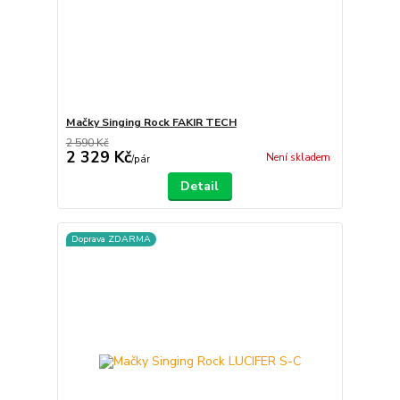
Mačky Singing Rock FAKIR TECH
2 590 Kč
2 329 Kč
Není skladem
/
pár
Detail
Doprava ZDARMA