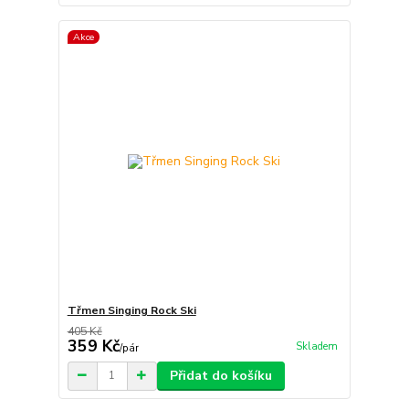
Akce
Třmen Singing Rock Ski
405 Kč
359 Kč
Skladem
/
pár
Přidat do košíku