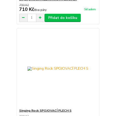
790 Kč
710 Kč
Skladem
/
dva páry
Přidat do košíku
Singing Rock SPOJOVACÍ PLECH S