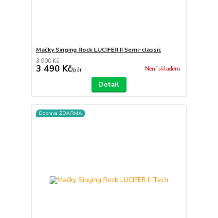
Mačky Singing Rock LUCIFER II Semi-classic
3 900 Kč
3 490 Kč
Není skladem
/
pár
Detail
Doprava ZDARMA