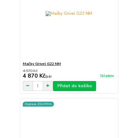
Mačky Grivel G22 NM
4 970 Kč
4 870 Kč
Skladem
/
pár
Přidat do košíku
Doprava ZDARMA