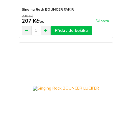
Singing Rock BOUNCER FAKIR
230 Kč
207 Kč
Skladem
/
set
Přidat do košíku