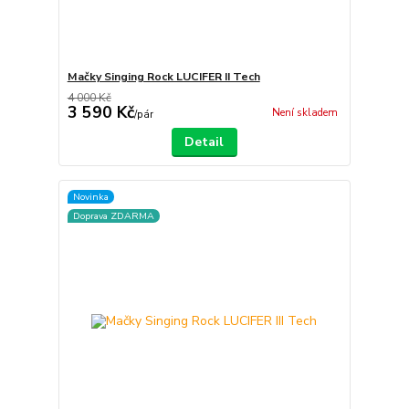
Mačky Singing Rock LUCIFER II Tech
4 000 Kč
3 590 Kč
Není skladem
/
pár
Detail
Novinka
Doprava ZDARMA