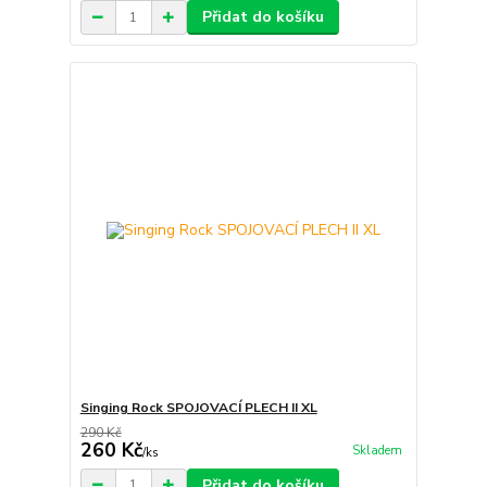
Přidat do košíku
Singing Rock SPOJOVACÍ PLECH II XL
290 Kč
260 Kč
Skladem
/
ks
Přidat do košíku