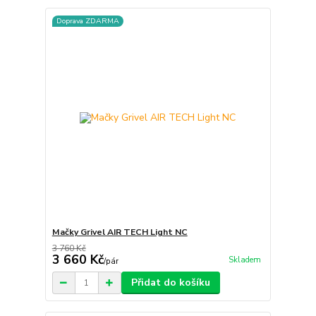
Doprava ZDARMA
Mačky Grivel AIR TECH Light NC
3 760 Kč
3 660 Kč
Skladem
/
pár
Přidat do košíku