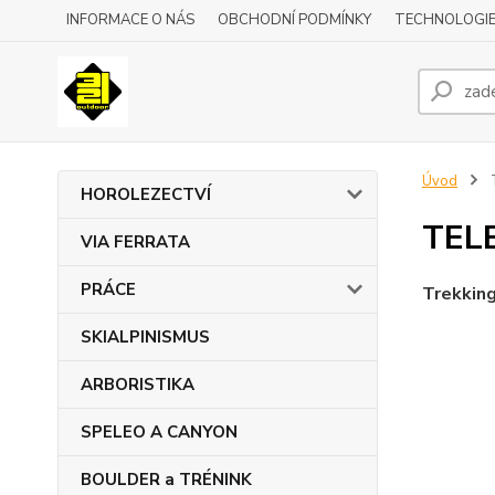
INFORMACE O NÁS
OBCHODNÍ PODMÍNKY
TECHNOLOGI
Úvod
HOROLEZECTVÍ
TEL
VIA FERRATA
PRÁCE
Trekking
SKIALPINISMUS
ARBORISTIKA
SPELEO A CANYON
BOULDER a TRÉNINK