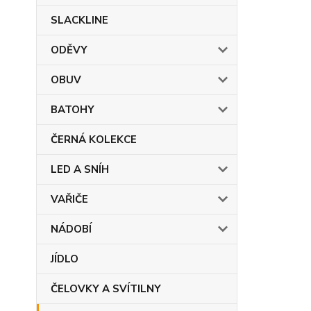
SLACKLINE
ODĚVY
OBUV
BATOHY
ČERNÁ KOLEKCE
LED A SNÍH
VAŘIČE
NÁDOBÍ
JÍDLO
ČELOVKY A SVÍTILNY