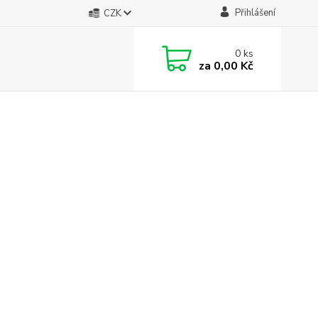
Přihlášení
CZK
0
ks
za
0,00 Kč