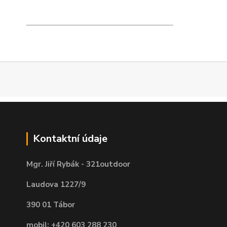
Kontaktní údaje
Mgr. Jiří Rybák - 321outdoor
Laudova 1227/9
390 01 Tábor
mobil: +420 603 288 230