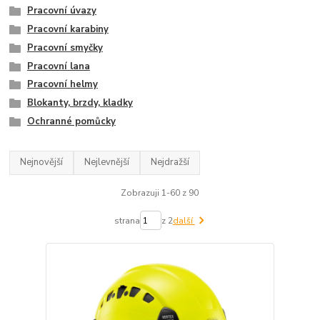
Pracovní úvazy
Pracovní karabiny
Pracovní smyčky
Pracovní lana
Pracovní helmy
Blokanty, brzdy, kladky
Ochranné pomůcky
Nejnovější
Nejlevnější
Nejdražší
Zobrazuji 1-60 z 90
strana
z 2
další