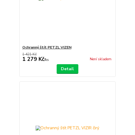
Ochranný štít PETZL VIZEN
1 421 Kč
1 279 Kč
Není skladem
/
ks
Detail