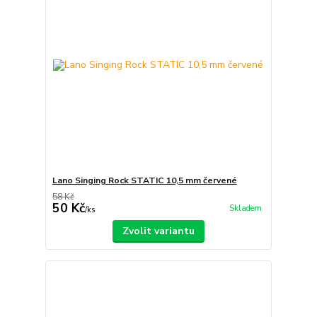
Lano Singing Rock STATIC 10,5 mm červené
58 Kč
50 Kč
Skladem
/
ks
Zvolit variantu