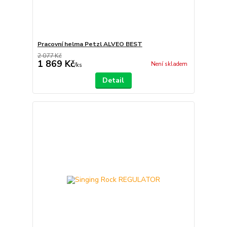
Pracovní helma Petzl ALVEO BEST
2 077 Kč
1 869 Kč
Není skladem
/
ks
Detail