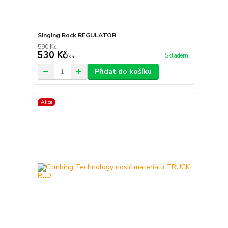
Singing Rock REGULATOR
590 Kč
530 Kč
Skladem
/
ks
Přidat do košíku
Akce