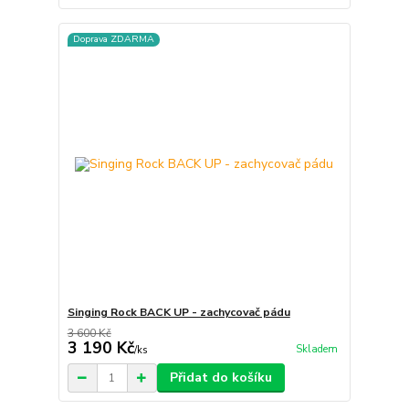
Doprava ZDARMA
Singing Rock BACK UP - zachycovač pádu
3 600 Kč
3 190 Kč
Skladem
/
ks
Přidat do košíku