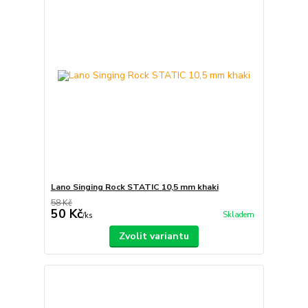
Lano Singing Rock STATIC 10,5 mm khaki
58 Kč
50 Kč
Skladem
/
ks
Zvolit variantu