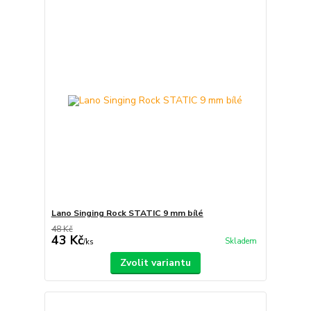
Lano Singing Rock STATIC 9 mm bílé
48 Kč
43 Kč
Skladem
/
ks
Zvolit variantu