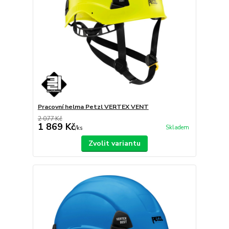
Pracovní helma Petzl VERTEX VENT
2 077 Kč
1 869 Kč
Skladem
/
ks
Zvolit variantu