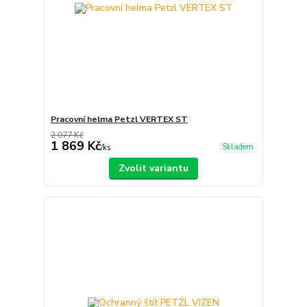
Pracovní helma Petzl VERTEX ST
2 077 Kč
1 869 Kč
Skladem
/
ks
Zvolit variantu