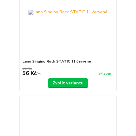
Lano Singing Rock STATIC 11 červené
65 Kč
56 Kč
Skladem
/
m
Zvolit variantu