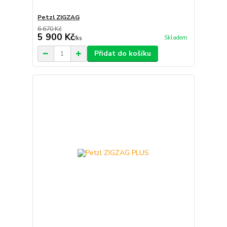
Petzl ZIGZAG
6 670 Kč
5 900 Kč
Skladem
/
ks
Přidat do košíku