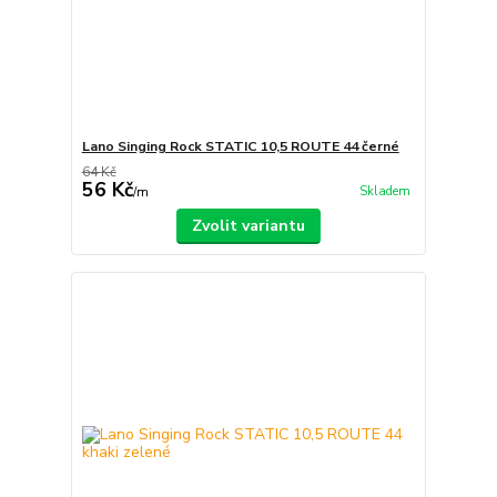
Lano Singing Rock STATIC 10,5 ROUTE 44 černé
64 Kč
56 Kč
Skladem
/
m
Zvolit variantu