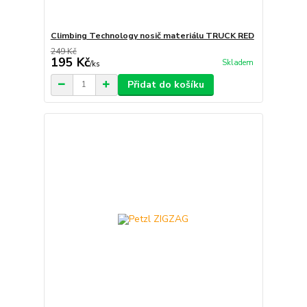
Climbing Technology nosič materiálu TRUCK RED
249 Kč
195 Kč
Skladem
/
ks
Přidat do košíku