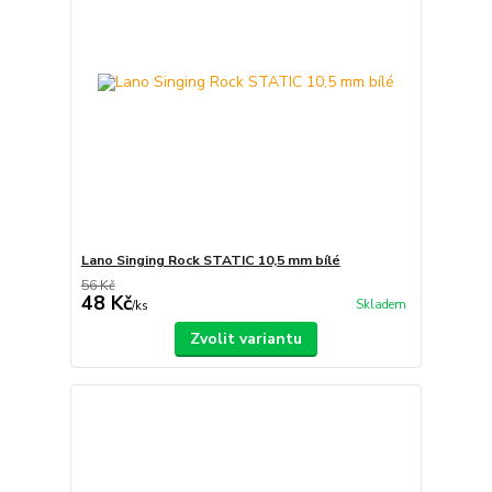
Lano Singing Rock STATIC 10,5 mm bílé
56 Kč
48 Kč
Skladem
/
ks
Zvolit variantu