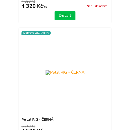
4 930 Kč
4 320 Kč
Není skladem
/
ks
Detail
Doprava ZDARMA
Petzl RIG - ČERNÁ
5 240 Kč