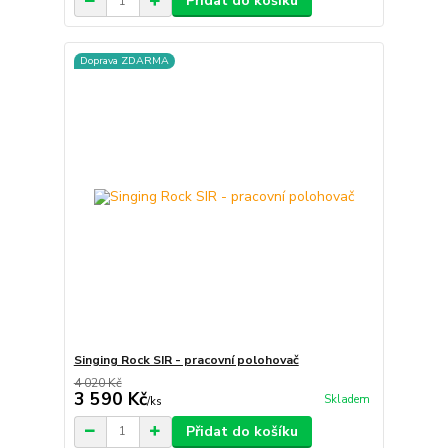
Přidat do košíku
Doprava ZDARMA
Singing Rock SIR - pracovní polohovač
4 020 Kč
3 590 Kč
Skladem
/
ks
Přidat do košíku