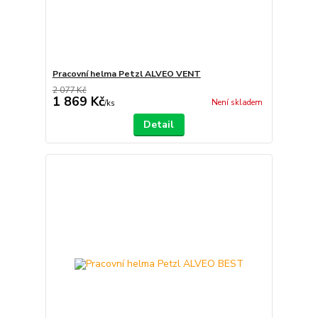
Pracovní helma Petzl ALVEO VENT
2 077 Kč
1 869 Kč
Není skladem
/
ks
Detail