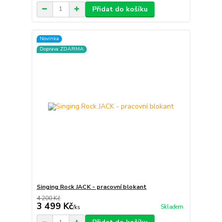
Přidat do košíku
Novinka
Doprava ZDARMA
Singing Rock JACK - pracovní blokant
4 200 Kč
3 499 Kč
Skladem
/
ks