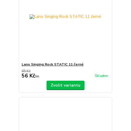
Lano Singing Rock STATIC 11 černé
65 Kč
56 Kč
Skladem
/
m
Zvolit variantu