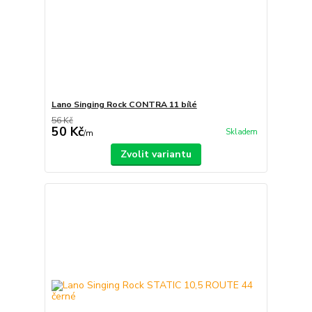
Lano Singing Rock CONTRA 11 bílé
56 Kč
50 Kč
Skladem
/
m
Zvolit variantu