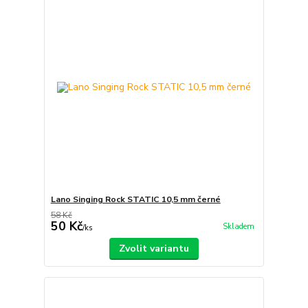
Lano Singing Rock STATIC 10,5 mm černé
58 Kč
50 Kč
Skladem
/
ks
Zvolit variantu