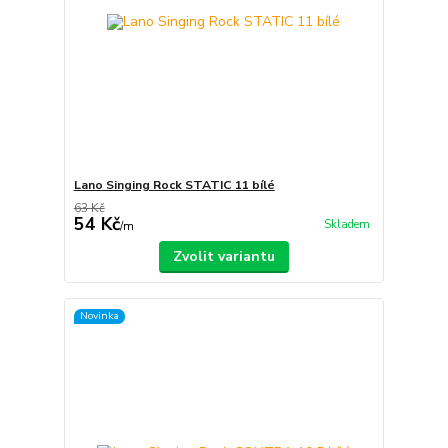
Lano Singing Rock STATIC 11 bílé
63 Kč
54 Kč
Skladem
/
m
Zvolit variantu
Novinka