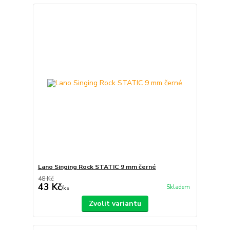
Lano Singing Rock STATIC 9 mm černé
48 Kč
43 Kč
Skladem
/
ks
Zvolit variantu