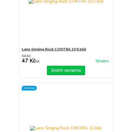
Lano Singing Rock CONTRA 10,5 bílé
54 Kč
47 Kč
Skladem
/
m
Zvolit variantu
Novinka