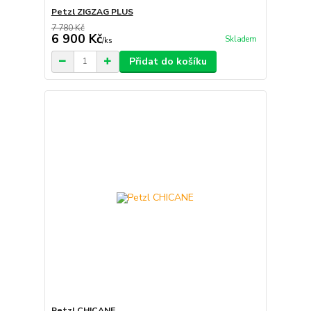
Petzl ZIGZAG PLUS
7 780 Kč
6 900 Kč
Skladem
/
ks
Přidat do košíku
Petzl CHICANE