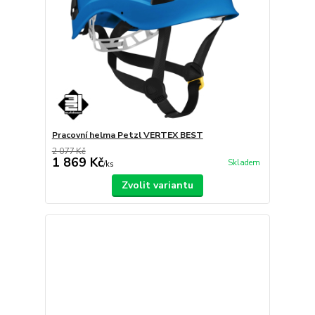
Pracovní helma Petzl VERTEX BEST
2 077 Kč
1 869 Kč
Skladem
/
ks
Zvolit variantu