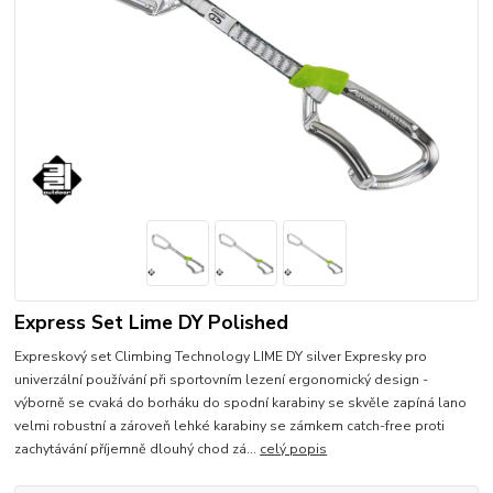
Express Set Lime DY Polished
Expreskový set Climbing Technology LIME DY silver Expresky pro
univerzální používání při sportovním lezení ergonomický design -
výborně se cvaká do borháku do spodní karabiny se skvěle zapíná lano
velmi robustní a zároveň lehké karabiny se zámkem catch-free proti
zachytávání příjemně dlouhý chod zá...
celý popis