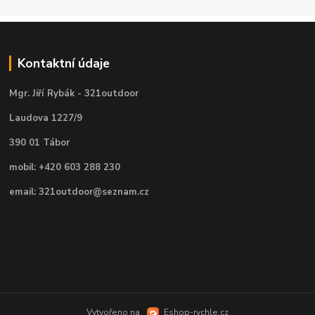
Kontaktní údaje
Mgr. Jiří Rybák - 321outdoor
Laudova 1227/9
390 01 Tábor
mobil: +420 603 288 230
email: 321outdoor@seznam.cz
Vytvořeno na
Eshop-rychle.cz