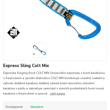
Express Sling Colt Mix
Expreska Singing Rock COLT MIX Univerzální expreska s horní karabinou
s Keylockem a spodní drátovkou COLT MIX kombinuje snadné cvakání a
výhodu drátěné karabiny drátěný zámek brání rázovému otevření
karabiny v pádu a zabraňuje zamrzání v zimních podmínkách horní rovná
karabina s Keylockem a speciá...
celý popis
Dostupnost
Skladem