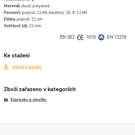
Materiál:
dural, polyamid
Pevnost:
popruh: 22 kN, karabiny: 26-8-11 kN
Délka:
popruh: 11 cm
Světlost (d):
21 mm
Ke stažení
návod k použití
Zboží zařazeno v kategoriích
Expresky a smyčky