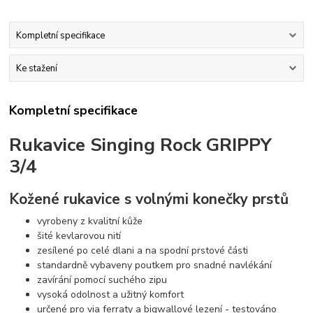
Kompletní specifikace
Ke stažení
Kompletní specifikace
Rukavice Singing Rock GRIPPY
3/4
Kožené rukavice s volnými konečky prstů
vyrobeny z kvalitní kůže
šité kevlarovou nití
zesílené po celé dlani a na spodní prstové části
standardně vybaveny poutkem pro snadné navlékání
zavírání pomocí suchého zipu
vysoká odolnost a užitný komfort
určené pro via ferraty a bigwallové lezení - testováno