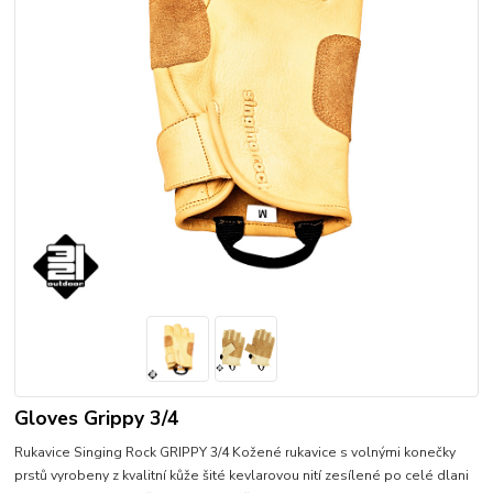
Gloves Grippy 3/4
Rukavice Singing Rock GRIPPY 3/4 Kožené rukavice s volnými konečky
prstů vyrobeny z kvalitní kůže šité kevlarovou nití zesílené po celé dlani