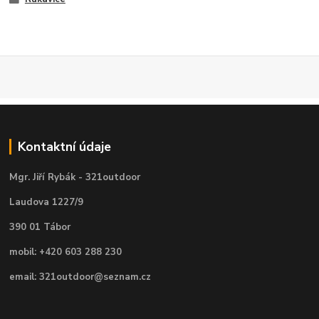
Kontaktní údaje
Mgr. Jiří Rybák - 321outdoor
Laudova 1227/9
390 01 Tábor
mobil: +420 603 288 230
email: 321outdoor@seznam.cz