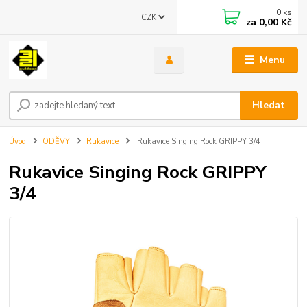
0
ks
CZK
za
0,00 Kč
Menu
Hledat
Úvod
ODĚVY
Rukavice
Rukavice Singing Rock GRIPPY 3/4
Rukavice Singing Rock GRIPPY
3/4