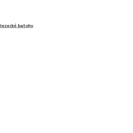
lezecké batohy