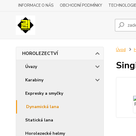
INFORMACE O NÁS
OBCHODNÍ PODMÍNKY
TECHNOLOGI
Úvod
HOROLEZECTVÍ
Sin
Úvazy
Karabiny
Expresky a smyčky
Dynamická lana
Statická lana
Horolezecké helmy