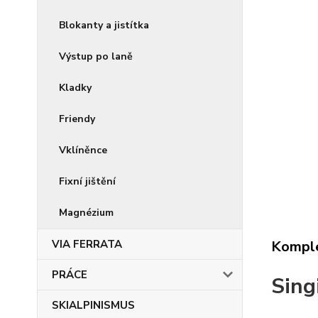
Blokanty a jistítka
Výstup po laně
Kladky
Friendy
Vklíněnce
Fixní jištění
Magnézium
VIA FERRATA
Komple
PRÁCE
Sin
SKIALPINISMUS