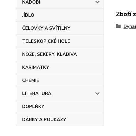
NÁDOBÍ
Zboží 
JÍDLO
Dyna
ČELOVKY A SVÍTILNY
TELESKOPICKÉ HOLE
NOŽE, SEKERY, KLADIVA
KARIMATKY
CHEMIE
LITERATURA
DOPLŇKY
DÁRKY A POUKAZY