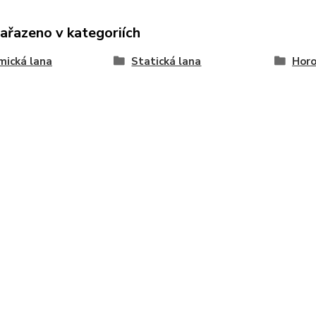
zařazeno v kategoriích
mická lana
Statická lana
Horo