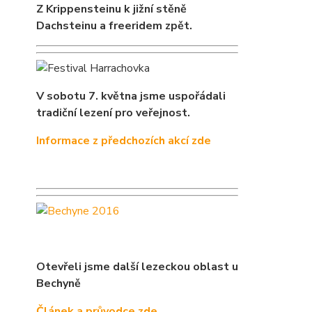
Z Krippensteinu k jižní stěně
Dachsteinu a freeridem zpět.
V sobotu 7. května jsme uspořádali
tradiční lezení pro veřejnost.
Informace z předchozích akcí zde
Otevřeli jsme další lezeckou oblast u
Bechyně
Článek a průvodce zde